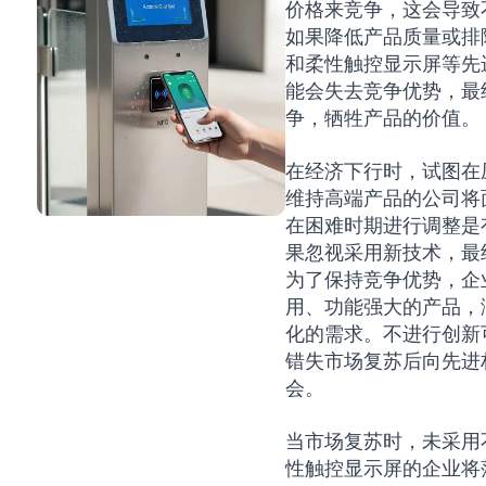
价格来竞争，这会导致
如果降低产品质量或排
和柔性触控显示屏等先
能会失去竞争优势，最
争，牺牲产品的价值。
在经济下行时，试图在
维持高端产品的公司将
在困难时期进行调整是
果忽视采用新技术，最
为了保持竞争优势，企
用、功能强大的产品，
化的需求。不进行创新
错失市场复苏后向先进
会。
当市场复苏时，未采用
性触控显示屏的企业将