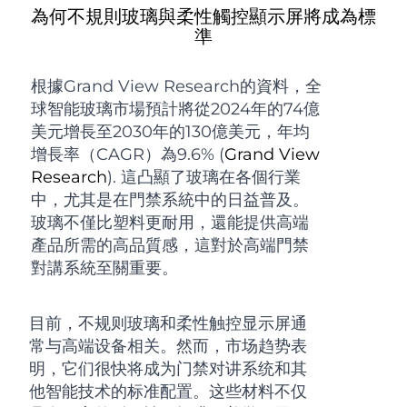
為何不規則玻璃與柔性觸控顯示屏將成為標
準
根據Grand View Research的資料，全
球智能玻璃市場預計將從2024年的74億
美元增長至2030年的130億美元，年均
增長率（CAGR）為9.6% (
Grand View
Research
). 這凸顯了玻璃在各個行業
中，尤其是在門禁系統中的日益普及。
玻璃不僅比塑料更耐用，還能提供高端
產品所需的高品質感，這對於高端門禁
對講系統至關重要。
目前，不规则玻璃和柔性触控显示屏通
常与高端设备相关。然而，市场趋势表
明，它们很快将成为门禁对讲系统和其
他智能技术的标准配置。这些材料不仅