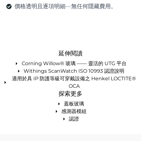
價格透明且逐項明細—無任何隱藏費用。
延伸閱讀
Corning Willow® 玻璃 —— 靈活的 UTG 平台
Withings ScanWatch ISO 10993 認證說明
適用於具 IP 防護等級可穿戴設備之 Henkel LOCTITE®
OCA
探索更多
蓋板玻璃
感測器模組
認證