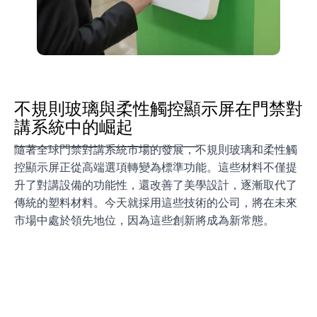
不規則玻璃與柔性觸控顯示屏在門禁對
講系統中的崛起
隨著全球門禁對講系統市場的發展，不規則玻璃和柔性觸
控顯示屏正從高端選項轉變為標準功能。這些材料不僅提
升了對講設備的功能性，還改善了美學設計，逐漸取代了
傳統的塑料材料。今天就採用這些技術的公司，將在未來
市場中處於領先地位，因為這些創新將成為新常態。