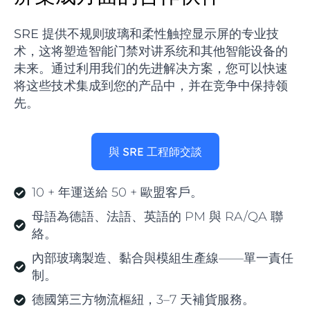
SRE 提供不规则玻璃和柔性触控显示屏的专业技
术，这将塑造智能门禁对讲系统和其他智能设备的
未来。通过利用我们的先进解决方案，您可以快速
将这些技术集成到您的产品中，并在竞争中保持领
先。
與 SRE 工程師交談
10 + 年運送給 50 + 歐盟客戶。
母語為德語、法語、英語的 PM 與 RA/QA 聯
絡。
內部玻璃製造、黏合與模組生產線——單一責任
制。
德國第三方物流樞紐，3–7 天補貨服務。