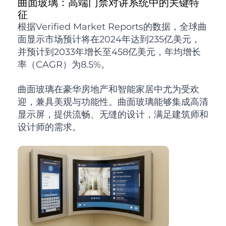
曲面玻璃：高端门禁对讲系统中的关键特
征
根据Verified Market Reports的数据，全球曲
面显示市场预计将在2024年达到235亿美元，
并预计到2033年增长至458亿美元，年均增长
率（CAGR）为8.5%。
曲面玻璃在豪华房地产和智能家居中尤为受欢
迎，兼具美观与功能性。曲面玻璃能够集成高清
显示屏，提供流畅、无缝的设计，满足建筑师和
设计师的需求。