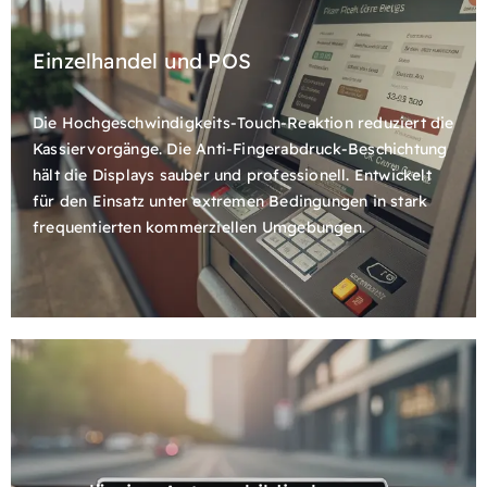
Einzelhandel und POS
Die Hochgeschwindigkeits-Touch-Reaktion reduziert die
Kassiervorgänge. Die Anti-Fingerabdruck-Beschichtung
hält die Displays sauber und professionell. Entwickelt
für den Einsatz unter extremen Bedingungen in stark
frequentierten kommerziellen Umgebungen.