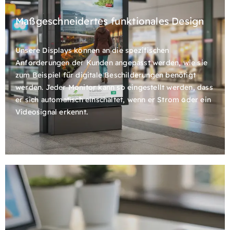
Maßgeschneidertes funktionales Design
Unsere Displays können an die spezifischen
Anforderungen der Kunden angepasst werden, wie sie
zum Beispiel für digitale Beschilderungen benötigt
werden. Jeder Monitor kann so eingestellt werden, dass
er sich automatisch einschaltet, wenn er Strom oder ein
Videosignal erkennt.