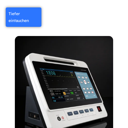
Tiefer
eintauchen