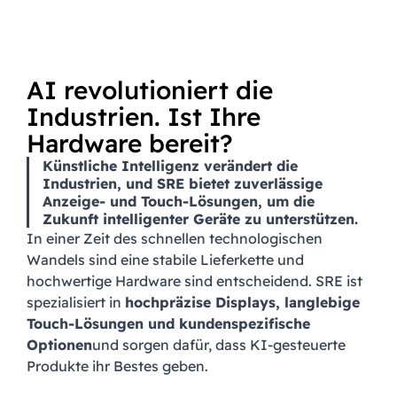
AI revolutioniert die
Industrien. Ist Ihre
Hardware bereit?
Künstliche Intelligenz verändert die
Industrien, und SRE bietet zuverlässige
Anzeige- und Touch-Lösungen, um die
Zukunft intelligenter Geräte zu unterstützen.
In einer Zeit des schnellen technologischen
Wandels sind eine
stabile Lieferkette und
hochwertige Hardware
sind entscheidend. SRE ist
spezialisiert in
hochpräzise Displays, langlebige
Touch-Lösungen und kundenspezifische
Optionen
und sorgen dafür, dass KI-gesteuerte
Produkte ihr Bestes geben.