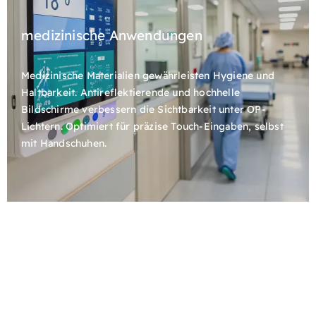
medizinische Anwendungen
Medizinische Materialien gewährleisten Hygiene und
Haltbarkeit. Antireflektierende und hochhelle
Bildschirme verbessern die Sichtbarkeit unter OP-
Lichtern. Optimiert für präzise Touch-Eingaben, selbst
mit Handschuhen.