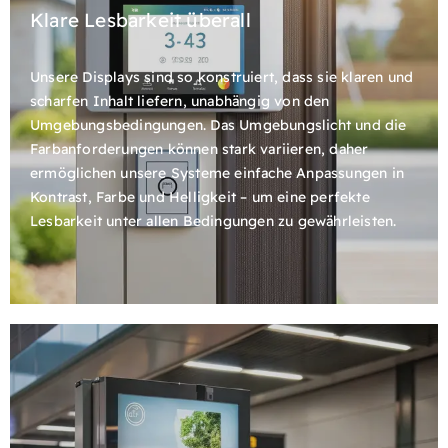
Klare Lesbarkeit überall
Unsere Displays sind so konstruiert, dass sie klaren und
scharfen Inhalt liefern, unabhängig von den
Umgebungsbedingungen. Das Umgebungslicht und die
Farbanforderungen können stark variieren, daher
ermöglichen unsere Systeme einfache Anpassungen in
Kontrast, Farbe und Helligkeit – um eine perfekte
Lesbarkeit unter allen Bedingungen zu gewährleisten.