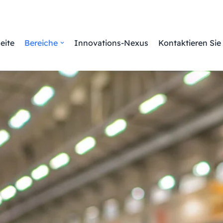
eite
Bereiche
Innovations-Nexus
Kontaktieren Sie